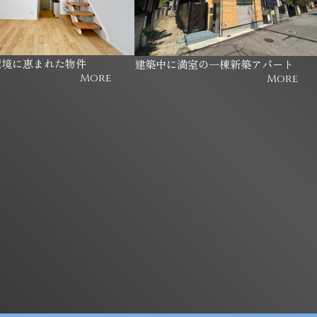
環境に恵まれた物件
建築中に満室の一棟新築アパート
More
More