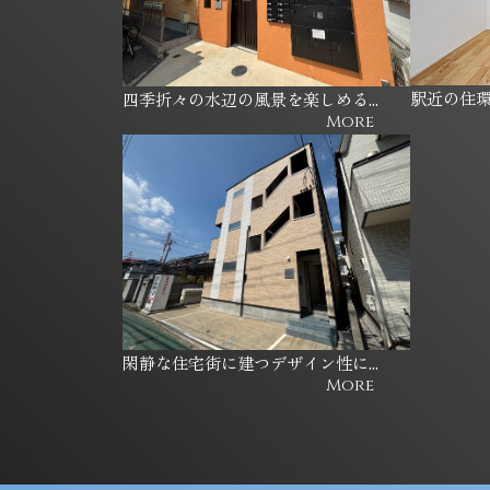
駅近の住
四季折々の水辺の風景を楽しめる...
More
閑静な住宅街に建つデザイン性に...
More