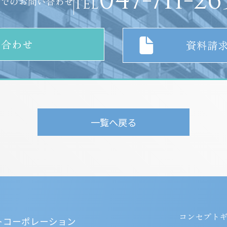
047-711-26
話でのお問い合わせ
TEL
い合わせ
資料請
一覧へ戻る
コンセプト
トコーポレーション