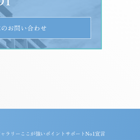
51
求のお問い合わせ
ギャラリー
ここが強いポイント
サポートNo1宣言