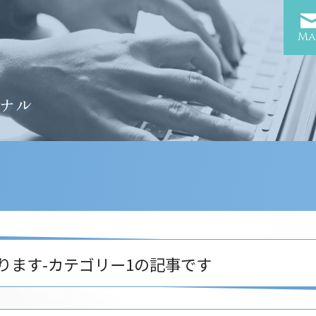
Ma
ナル
ります-カテゴリー1の記事です