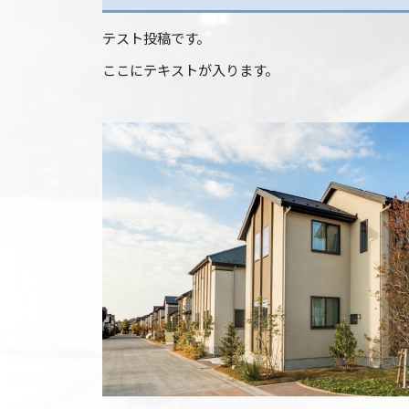
テスト投稿です。
ここにテキストが入ります。