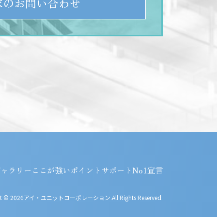
求のお問い合わせ
ギャラリー
ここが強いポイント
サポートNo1宣言
ght © 2026アイ・ユニットコーポレーション.All Rights Reserved.