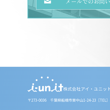
メールでのお問
株式会社アイ・ユニッ
〒273-0036 千葉県船橋市東中山1-24-23
［TEL］0