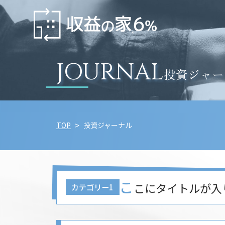
JOURNAL
投資ジャー
TOP
投資ジャーナル
こ
こにタイトルが入
カテゴリー1