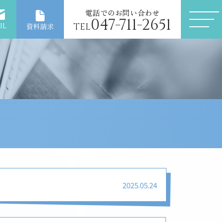
電話でのお問い合わせ
047-711-2651
il
TEL
資料請求
2025.05.24